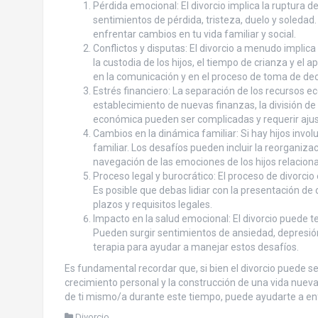
Pérdida emocional: El divorcio implica la ruptura d
sentimientos de pérdida, tristeza, duelo y soledad
enfrentar cambios en tu vida familiar y social.
Conflictos y disputas: El divorcio a menudo implica
la custodia de los hijos, el tiempo de crianza y el
en la comunicación y en el proceso de toma de dec
Estrés financiero: La separación de los recursos 
establecimiento de nuevas finanzas, la división de
económica pueden ser complicadas y requerir ajuste
Cambios en la dinámica familiar: Si hay hijos invol
familiar. Los desafíos pueden incluir la reorganiza
navegación de las emociones de los hijos relacion
Proceso legal y burocrático: El proceso de divorci
Es posible que debas lidiar con la presentación de
plazos y requisitos legales.
Impacto en la salud emocional: El divorcio puede t
Pueden surgir sentimientos de ansiedad, depresión
terapia para ayudar a manejar estos desafíos.
Es fundamental recordar que, si bien el divorcio puede se
crecimiento personal y la construcción de una vida nueva 
de ti mismo/a durante este tiempo, puede ayudarte a enf
Divorcio