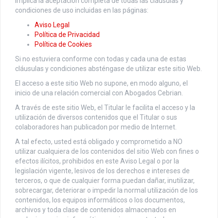
implica la aceptación completa de todas las cláusulas y
condiciones de uso incluidas en las páginas:
Aviso Legal
Política de Privacidad
Política de Cookies
Si no estuviera conforme con todas y cada una de estas
cláusulas y condiciones absténgase de utilizar este sitio Web.
El acceso a este sitio Web no supone, en modo alguno, el
inicio de una relación comercial con Abogados Cebrian.
A través de este sitio Web, el Titular le facilita el acceso y la
utilización de diversos contenidos que el Titular o sus
colaboradores han publicadon por medio de Internet.
A tal efecto, usted está obligado y comprometido a NO
utilizar cualquiera de los contenidos del sitio Web con fines o
efectos ilícitos, prohibidos en este Aviso Legal o por la
legislación vigente, lesivos de los derechos e intereses de
terceros, o que de cualquier forma puedan dañar, inutilizar,
sobrecargar, deteriorar o impedir la normal utilización de los
contenidos, los equipos informáticos o los documentos,
archivos y toda clase de contenidos almacenados en