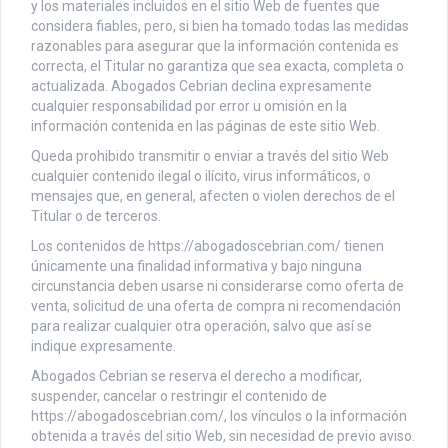
y los materiales incluidos en el sitio Web de fuentes que
considera fiables, pero, si bien ha tomado todas las medidas
razonables para asegurar que la información contenida es
correcta, el Titular no garantiza que sea exacta, completa o
actualizada. Abogados Cebrian declina expresamente
cualquier responsabilidad por error u omisión en la
información contenida en las páginas de este sitio Web.
Queda prohibido transmitir o enviar a través del sitio Web
cualquier contenido ilegal o ilícito, virus informáticos, o
mensajes que, en general, afecten o violen derechos de el
Titular o de terceros.
Los contenidos de https://abogadoscebrian.com/ tienen
únicamente una finalidad informativa y bajo ninguna
circunstancia deben usarse ni considerarse como oferta de
venta, solicitud de una oferta de compra ni recomendación
para realizar cualquier otra operación, salvo que así se
indique expresamente.
Abogados Cebrian se reserva el derecho a modificar,
suspender, cancelar o restringir el contenido de
https://abogadoscebrian.com/, los vínculos o la información
obtenida a través del sitio Web, sin necesidad de previo aviso.