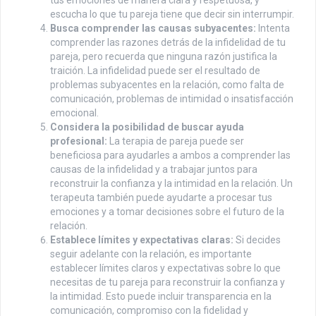
tus emociones de manera clara y respetuosa, y
escucha lo que tu pareja tiene que decir sin interrumpir.
Busca comprender las causas subyacentes:
Intenta
comprender las razones detrás de la infidelidad de tu
pareja, pero recuerda que ninguna razón justifica la
traición. La infidelidad puede ser el resultado de
problemas subyacentes en la relación, como falta de
comunicación, problemas de intimidad o insatisfacción
emocional.
Considera la posibilidad de buscar ayuda
profesional:
La terapia de pareja puede ser
beneficiosa para ayudarles a ambos a comprender las
causas de la infidelidad y a trabajar juntos para
reconstruir la confianza y la intimidad en la relación. Un
terapeuta también puede ayudarte a procesar tus
emociones y a tomar decisiones sobre el futuro de la
relación.
Establece límites y expectativas claras:
Si decides
seguir adelante con la relación, es importante
establecer límites claros y expectativas sobre lo que
necesitas de tu pareja para reconstruir la confianza y
la intimidad. Esto puede incluir transparencia en la
comunicación, compromiso con la fidelidad y