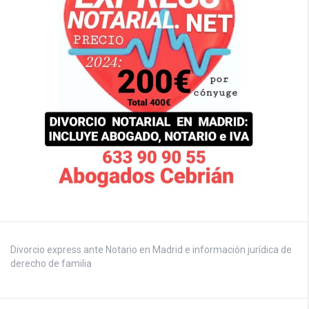
Divorcio express ante Notario en Madrid e información jurídica de
derecho de familia