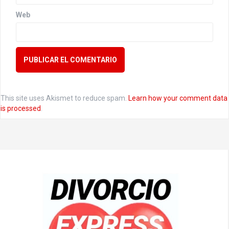
Web
This site uses Akismet to reduce spam.
Learn how your comment data
is processed
.