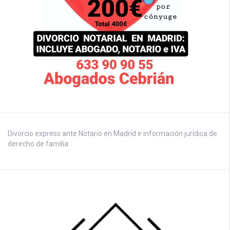
Divorcio express ante Notario en Madrid e información jurídica de
derecho de familia